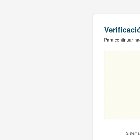
Verificac
Para continuar hac
Sistema 