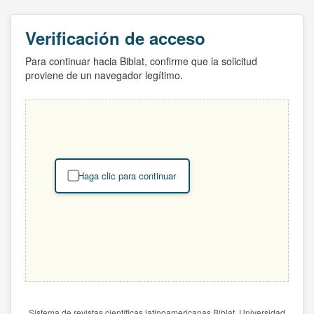
Verificación de acceso
Para continuar hacia Biblat, confirme que la solicitud
proviene de un navegador legítimo.
Haga clic para continuar
Sistema de revistas científicas latinoamericanas Biblat. Universidad