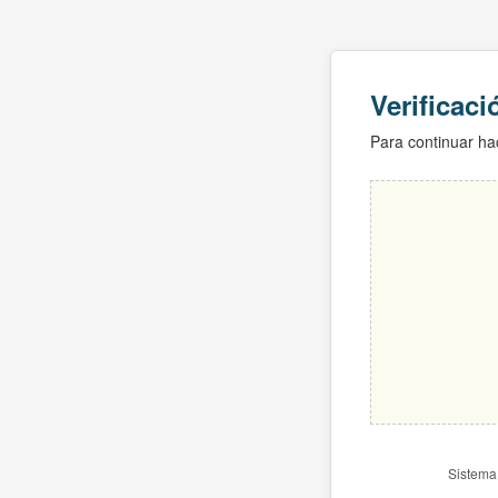
Verificac
Para continuar hac
Sistema 