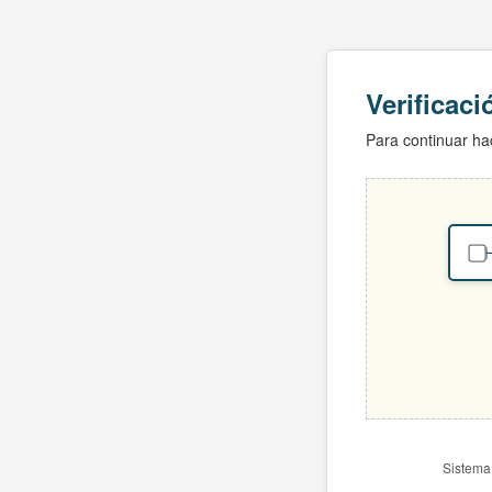
Verificac
Para continuar hac
H
Sistema 