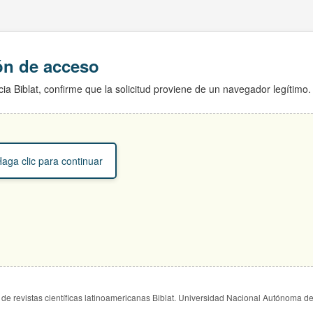
ión de acceso
ia Biblat, confirme que la solicitud proviene de un navegador legítimo.
aga clic para continuar
de revistas científicas latinoamericanas Biblat. Universidad Nacional Autónoma d