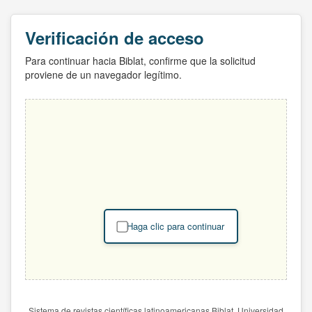
Verificación de acceso
Para continuar hacia Biblat, confirme que la solicitud
proviene de un navegador legítimo.
Haga clic para continuar
Sistema de revistas científicas latinoamericanas Biblat. Universidad