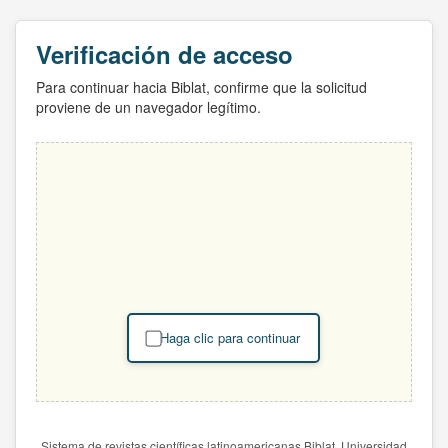
Verificación de acceso
Para continuar hacia Biblat, confirme que la solicitud
proviene de un navegador legítimo.
Haga clic para continuar
Sistema de revistas científicas latinoamericanas Biblat. Universidad