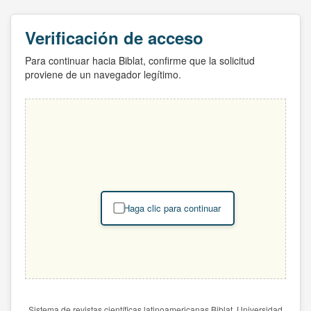
Verificación de acceso
Para continuar hacia Biblat, confirme que la solicitud
proviene de un navegador legítimo.
Haga clic para continuar
Sistema de revistas científicas latinoamericanas Biblat. Universidad