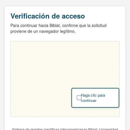
Verificación de acceso
Para continuar hacia Biblat, confirme que la solicitud
proviene de un navegador legítimo.
Haga clic para
continuar
Sistema de revistas científicas latinoamericanas Biblat. Universidad