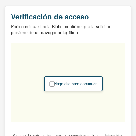
Verificación de acceso
Para continuar hacia Biblat, confirme que la solicitud
proviene de un navegador legítimo.
Haga clic para continuar
Sistema de revistas científicas latinoamericanas Biblat. Universidad