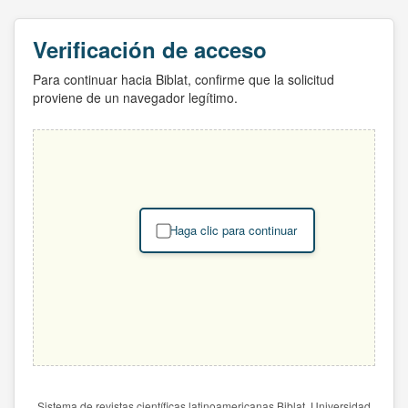
Verificación de acceso
Para continuar hacia Biblat, confirme que la solicitud
proviene de un navegador legítimo.
Haga clic para continuar
Sistema de revistas científicas latinoamericanas Biblat. Universidad