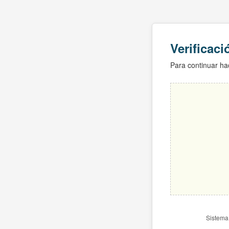
Verificac
Para continuar hac
Sistema 