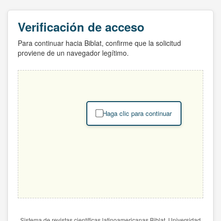
Verificación de acceso
Para continuar hacia Biblat, confirme que la solicitud
proviene de un navegador legítimo.
Haga clic para continuar
Sistema de revistas científicas latinoamericanas Biblat. Universidad