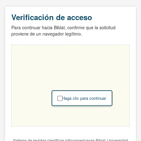
Verificación de acceso
Para continuar hacia Biblat, confirme que la solicitud
proviene de un navegador legítimo.
Haga clic para continuar
Sistema de revistas científicas latinoamericanas Biblat. Universidad