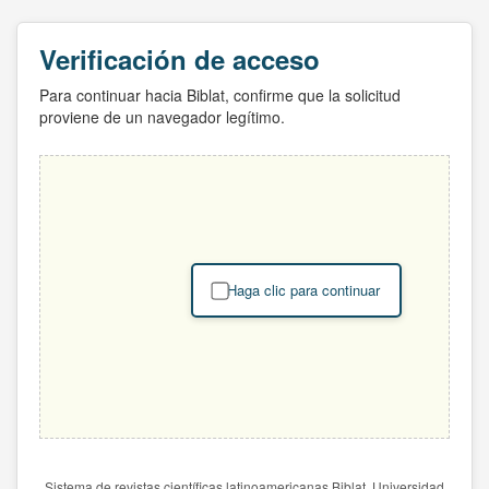
Verificación de acceso
Para continuar hacia Biblat, confirme que la solicitud
proviene de un navegador legítimo.
Haga clic para continuar
Sistema de revistas científicas latinoamericanas Biblat. Universidad