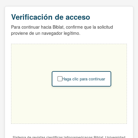
Verificación de acceso
Para continuar hacia Biblat, confirme que la solicitud
proviene de un navegador legítimo.
Haga clic para continuar
Sistema de revistas científicas latinoamericanas Biblat. Universidad