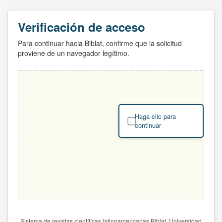
Verificación de acceso
Para continuar hacia Biblat, confirme que la solicitud
proviene de un navegador legítimo.
Haga clic para
continuar
Sistema de revistas científicas latinoamericanas Biblat. Universidad