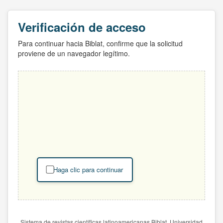
Verificación de acceso
Para continuar hacia Biblat, confirme que la solicitud
proviene de un navegador legítimo.
Haga clic para continuar
Sistema de revistas científicas latinoamericanas Biblat. Universidad