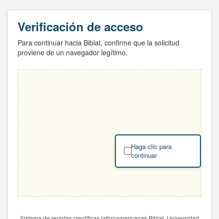
Verificación de acceso
Para continuar hacia Biblat, confirme que la solicitud
proviene de un navegador legítimo.
Haga clic para
continuar
Sistema de revistas científicas latinoamericanas Biblat. Universidad