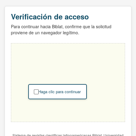
Verificación de acceso
Para continuar hacia Biblat, confirme que la solicitud
proviene de un navegador legítimo.
Haga clic para continuar
Sistema de revistas científicas latinoamericanas Biblat. Universidad