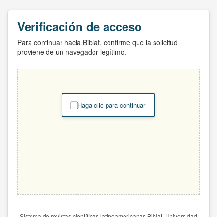
Verificación de acceso
Para continuar hacia Biblat, confirme que la solicitud
proviene de un navegador legítimo.
Haga clic para continuar
Sistema de revistas científicas latinoamericanas Biblat. Universidad