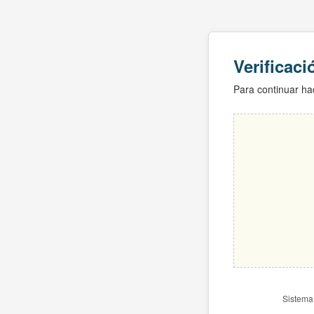
Verificac
Para continuar hac
Sistema 