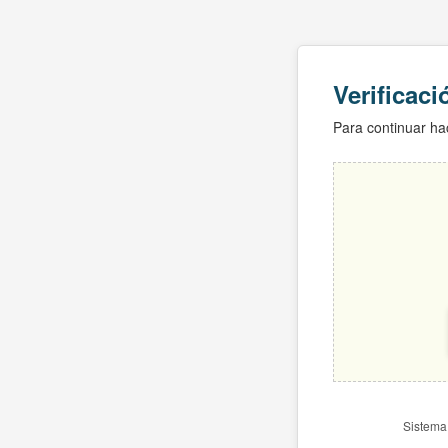
Verificac
Para continuar hac
Sistema 