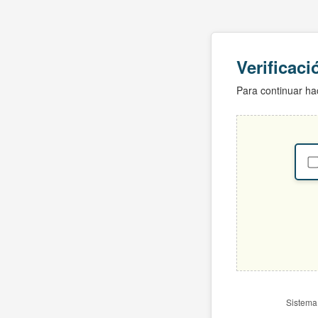
Verificac
Para continuar hac
Sistema 