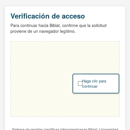
Verificación de acceso
Para continuar hacia Biblat, confirme que la solicitud
proviene de un navegador legítimo.
Haga clic para
continuar
Sistema de revistas científicas latinoamericanas Biblat. Universidad