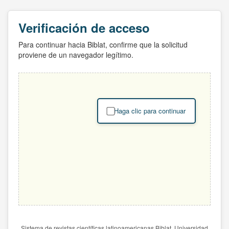
Verificación de acceso
Para continuar hacia Biblat, confirme que la solicitud
proviene de un navegador legítimo.
Haga clic para continuar
Sistema de revistas científicas latinoamericanas Biblat. Universidad