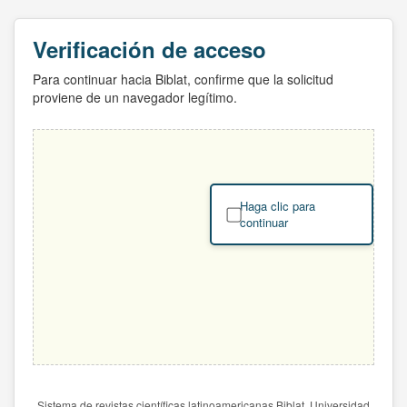
Verificación de acceso
Para continuar hacia Biblat, confirme que la solicitud
proviene de un navegador legítimo.
Haga clic para
continuar
Sistema de revistas científicas latinoamericanas Biblat. Universidad