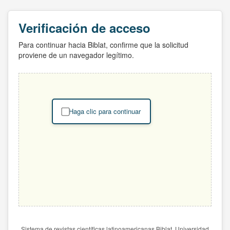
Verificación de acceso
Para continuar hacia Biblat, confirme que la solicitud
proviene de un navegador legítimo.
Haga clic para continuar
Sistema de revistas científicas latinoamericanas Biblat. Universidad