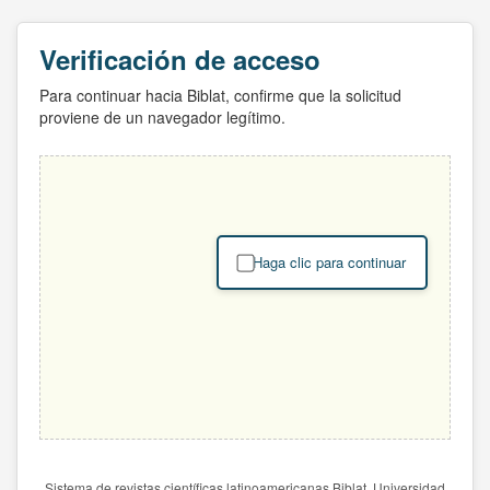
Verificación de acceso
Para continuar hacia Biblat, confirme que la solicitud
proviene de un navegador legítimo.
Haga clic para continuar
Sistema de revistas científicas latinoamericanas Biblat. Universidad