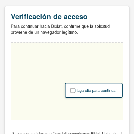
Verificación de acceso
Para continuar hacia Biblat, confirme que la solicitud
proviene de un navegador legítimo.
Haga clic para continuar
Sistema de revistas científicas latinoamericanas Biblat. Universidad