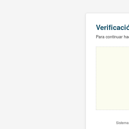
Verificac
Para continuar hac
Sistema 