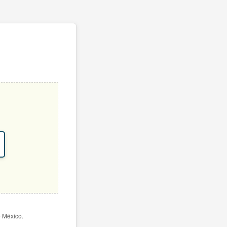
e México.