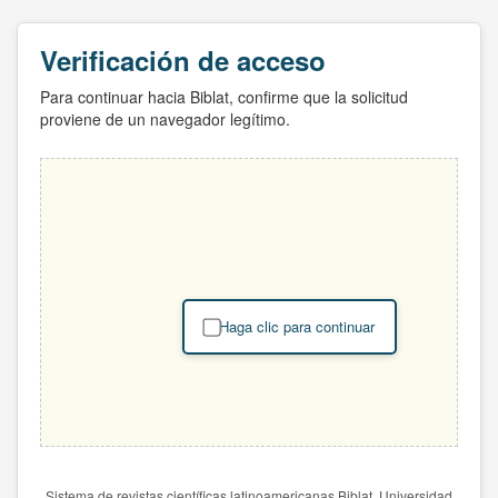
Verificación de acceso
Para continuar hacia Biblat, confirme que la solicitud
proviene de un navegador legítimo.
Haga clic para continuar
Sistema de revistas científicas latinoamericanas Biblat. Universidad