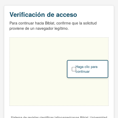
Verificación de acceso
Para continuar hacia Biblat, confirme que la solicitud
proviene de un navegador legítimo.
Haga clic para
continuar
Sistema de revistas científicas latinoamericanas Biblat. Universidad