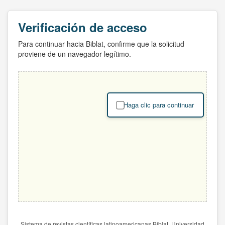
Verificación de acceso
Para continuar hacia Biblat, confirme que la solicitud
proviene de un navegador legítimo.
Haga clic para continuar
Sistema de revistas científicas latinoamericanas Biblat. Universidad