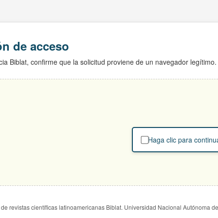
ión de acceso
ia Biblat, confirme que la solicitud proviene de un navegador legítimo.
Haga clic para continu
de revistas científicas latinoamericanas Biblat. Universidad Nacional Autónoma d