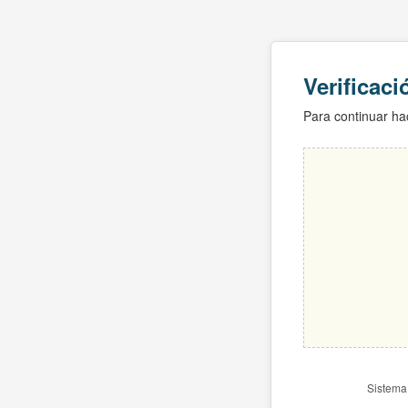
Verificac
Para continuar hac
Sistema 