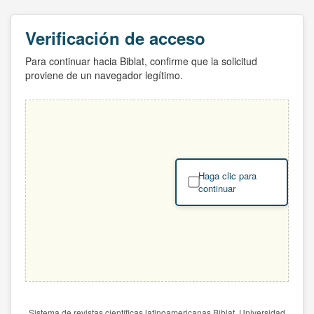
Verificación de acceso
Para continuar hacia Biblat, confirme que la solicitud
proviene de un navegador legítimo.
Haga clic para
continuar
Sistema de revistas científicas latinoamericanas Biblat. Universidad