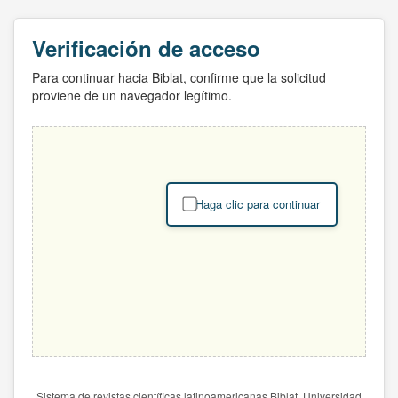
Verificación de acceso
Para continuar hacia Biblat, confirme que la solicitud
proviene de un navegador legítimo.
Haga clic para continuar
Sistema de revistas científicas latinoamericanas Biblat. Universidad