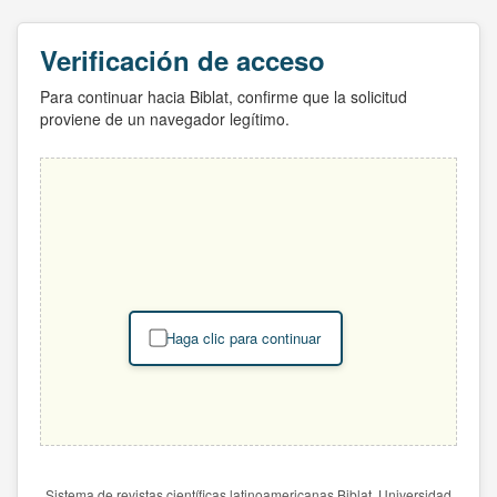
Verificación de acceso
Para continuar hacia Biblat, confirme que la solicitud
proviene de un navegador legítimo.
Haga clic para continuar
Sistema de revistas científicas latinoamericanas Biblat. Universidad