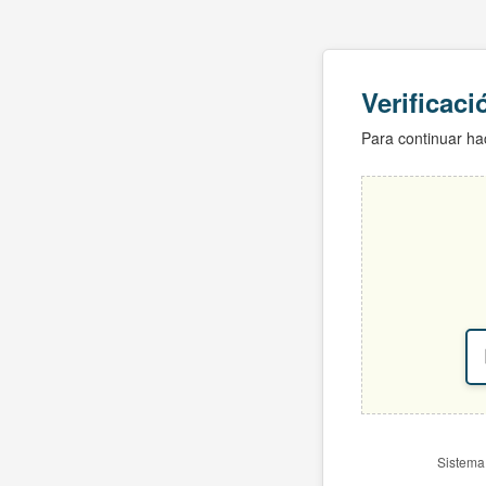
Verificac
Para continuar hac
Sistema 