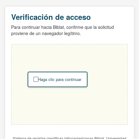
Verificación de acceso
Para continuar hacia Biblat, confirme que la solicitud
proviene de un navegador legítimo.
Haga clic para continuar
Sistema de revistas científicas latinoamericanas Biblat. Universidad