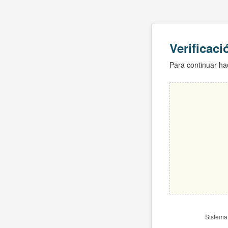
Verificac
Para continuar hac
Sistema 