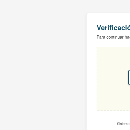
Verificac
Para continuar hac
Sistema 