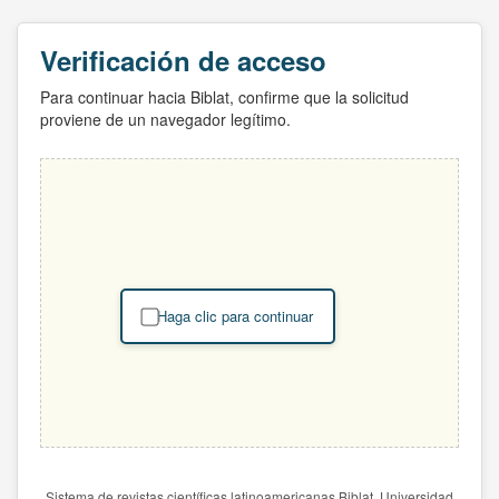
Verificación de acceso
Para continuar hacia Biblat, confirme que la solicitud
proviene de un navegador legítimo.
Haga clic para continuar
Sistema de revistas científicas latinoamericanas Biblat. Universidad