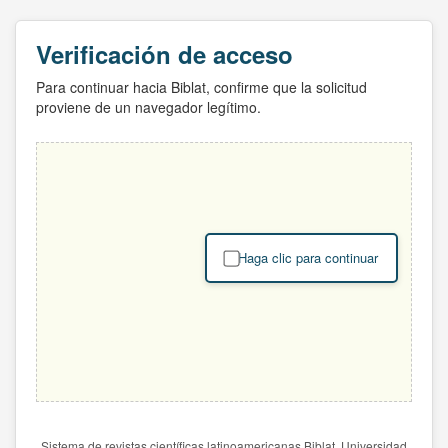
Verificación de acceso
Para continuar hacia Biblat, confirme que la solicitud
proviene de un navegador legítimo.
Haga clic para continuar
Sistema de revistas científicas latinoamericanas Biblat. Universidad