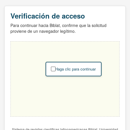
Verificación de acceso
Para continuar hacia Biblat, confirme que la solicitud
proviene de un navegador legítimo.
Haga clic para continuar
Sistema de revistas científicas latinoamericanas Biblat. Universidad