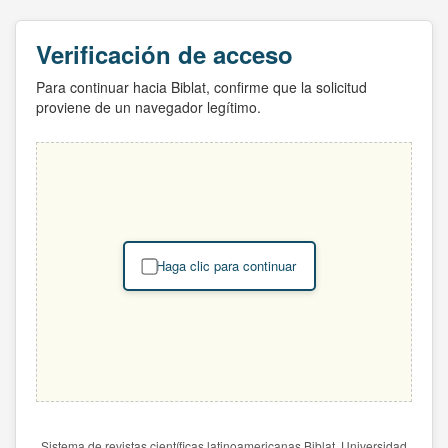
Verificación de acceso
Para continuar hacia Biblat, confirme que la solicitud
proviene de un navegador legítimo.
Haga clic para continuar
Sistema de revistas científicas latinoamericanas Biblat. Universidad