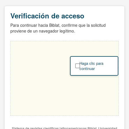
Verificación de acceso
Para continuar hacia Biblat, confirme que la solicitud
proviene de un navegador legítimo.
Haga clic para
continuar
Sistema de revistas científicas latinoamericanas Biblat. Universidad