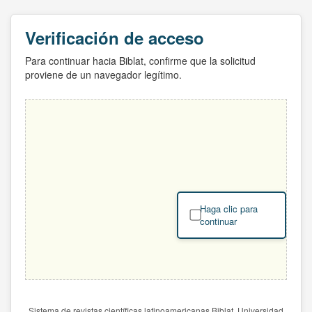
Verificación de acceso
Para continuar hacia Biblat, confirme que la solicitud
proviene de un navegador legítimo.
Haga clic para
continuar
Sistema de revistas científicas latinoamericanas Biblat. Universidad