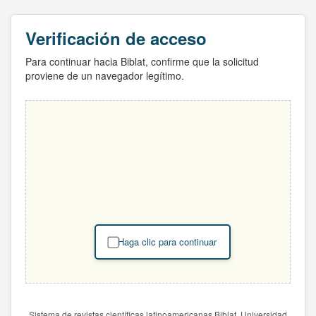
Verificación de acceso
Para continuar hacia Biblat, confirme que la solicitud
proviene de un navegador legítimo.
Haga clic para continuar
Sistema de revistas científicas latinoamericanas Biblat. Universidad