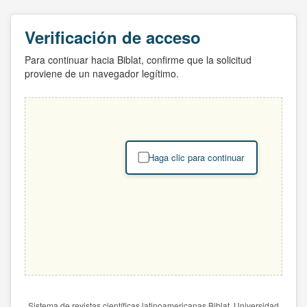
Verificación de acceso
Para continuar hacia Biblat, confirme que la solicitud
proviene de un navegador legítimo.
Haga clic para continuar
Sistema de revistas científicas latinoamericanas Biblat. Universidad