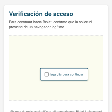
Verificación de acceso
Para continuar hacia Biblat, confirme que la solicitud
proviene de un navegador legítimo.
Haga clic para continuar
Sistema de revistas científicas latinoamericanas Biblat. Universidad